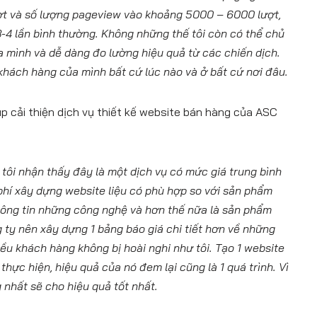
ợt và số lượng pageview vào khoảng 5000 – 6000 lượt,
3-4 lần bình thường. Không những thế tôi còn có thể chủ
a mình và dễ dàng đo lường hiệu quả từ các chiến dịch.
khách hàng của mình bất cứ lúc nào và ở bất cứ nơi đâu.
p cải thiện dịch vụ thiết kế website bán hàng của ASC
 tôi nhận thấy đây là một dịch vụ có mức giá trung bình
 phí xây dựng website liệu có phù hợp so với sản phẩm
thông tin những công nghệ và hơn thế nữa là sản phẩm
 ty nên xây dựng 1 bảng báo giá chi tiết hơn về những
iều khách hàng không bị hoài nghi như tôi. Tạo 1 website
 thực hiện, hiệu quả của nó đem lại cũng là 1 quá trình. Vì
 nhất sẽ cho hiệu quả tốt nhất.