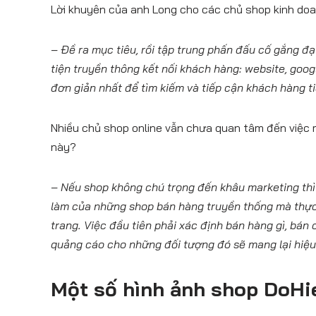
Lời khuyên của anh Long cho các chủ shop kinh do
– Đề ra mục tiêu, rồi tập trung phấn đấu cố gắng 
tiện truyền thông kết nối khách hàng: website, goog
đơn giản nhất để tìm kiếm và tiếp cận khách hàng 
Nhiều chủ shop online vẫn chưa quan tâm đến việc 
này?
– Nếu shop không chú trọng đến khâu marketing thì 
làm của những shop bán hàng truyền thống mà thực t
trang. Việc đầu tiên phải xác định bán hàng gì, bán
quảng cáo cho những đối tượng đó sẽ mang lại hiệu
Một số hình ảnh shop DoH