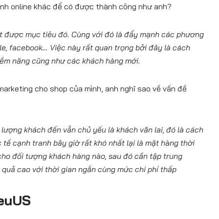
anh online khác để có được thành công như anh?
đạt được mục tiêu đó. Cùng với đó là đẩy mạnh các phương
le, facebook… Việc này rất quan trọng bởi đây là cách
tiềm năng cũng như các khách hàng mới.
marketing cho shop của mình, anh nghĩ sao về vấn đề
lượng khách đến vẫn chủ yếu là khách vãn lai, đó là cách
ế cạnh tranh bây giờ rất khó nhất lại là mặt hàng thời
 cho đối tượng khách hàng nào, sau đó cần tập trung
 quả cao với thời gian ngắn cùng mức chi phí thấp
ieuUS