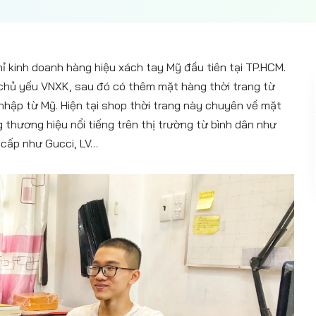
ỉ kinh doanh hàng hiệu xách tay Mỹ đầu tiên tại TP.HCM.
chủ yếu VNXK, sau đó có thêm mặt hàng thời trang từ
ập từ Mỹ. Hiện tại shop thời trang này chuyên về mặt
 thương hiệu nổi tiếng trên thị trường từ bình dân như
 cấp như Gucci, LV…