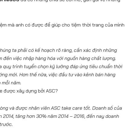
iệm mà anh có được để giúp cho tiệm thời trang của mình
chúng ta phải có kế hoạch rõ ràng, cần xác định những
âm đến việc nhập hàng hóa với nguồn hàng chất lượng.
 quy trình tuyển chọn kỹ lưỡng đáp ứng tiêu chuẩn thời
ướng mới. Hơn thế nữa, việc đầu tư vào kênh bán hàng
n mỗi năm.
te được xây dựng bởi ASC?
 lòng và được nhân viên ASC take care tốt. Doanh số của
n 2014, tăng hơn 30% năm 2014 – 2016, đến nay doanh
trước.