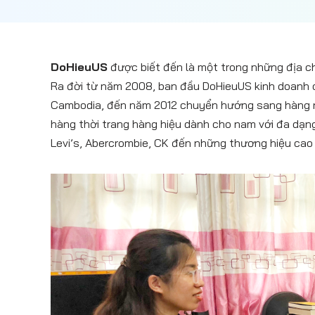
DoHieuUS
được biết đến là một trong những địa ch
Ra đời từ năm 2008, ban đầu DoHieuUS kinh doanh 
Cambodia, đến năm 2012 chuyển hướng sang hàng nh
hàng thời trang hàng hiệu dành cho nam với đa dạng
Levi’s, Abercrombie, CK đến những thương hiệu cao