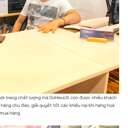
hời trang chất lượng mà DoHieuUS còn được nhiều khách
 hàng chu đáo, giải quyết tốt các khiếu nại khi hàng hoá
 mua hàng.