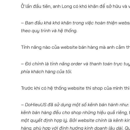
Ở lần đầu tiên, anh Long có khó khăn để sở hữu và
– Ban đầu khá khó khăn trong việc hoàn thiện websi
theo quy trình và hệ thống.
Tính năng nào của website bán hàng mà anh cảm th
– Đó chính là tính năng order và thanh toán trực tu
phía khách hàng của tôi.
Trước khi có hệ thống website thì shop của mình th
– DoHieuUS đã sử dụng một số kênh bán hành như: 
kênh bán hàng đều cho shop những hiệu quả riêng, t
một quyết định hợp lý. Bởi website chính là kênh k
hàng, phù hợp với định hướng kinh doanh lâu dài. Q